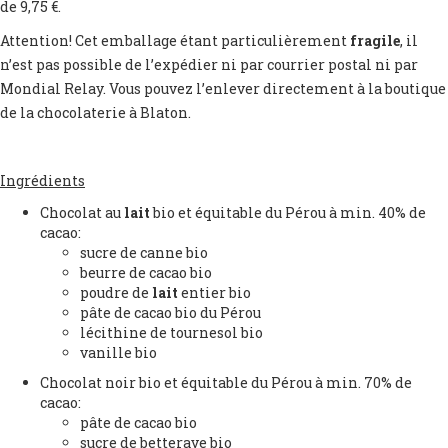
de 9,75 €.
Attention! Cet emballage étant particulièrement
fragile
, il
n’est pas possible de l’expédier ni par courrier postal ni par
Mondial Relay. Vous pouvez l’enlever directement à la boutique
de la chocolaterie à Blaton.
Ingrédients
Chocolat au
lait
bio et équitable du Pérou à min. 40% de
cacao:
sucre de canne bio
beurre de cacao bio
poudre de
lait
entier bio
pâte de cacao bio du Pérou
lécithine de tournesol bio
vanille bio
Chocolat noir bio et équitable du Pérou à min. 70% de
cacao:
pâte de cacao bio
sucre de betterave bio