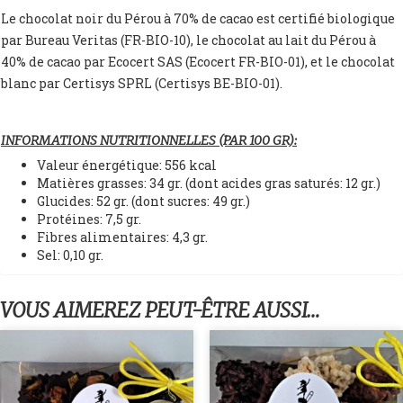
Le chocolat noir du Pérou à 70% de cacao est certifié biologique
par Bureau Veritas (FR-BIO-10), le chocolat au lait du Pérou à
40% de cacao par Ecocert SAS (Ecocert FR-BIO-01), et le chocolat
blanc par Certisys SPRL (Certisys BE-BIO-01).
INFORMATIONS NUTRITIONNELLES (PAR 100 GR):
Valeur énergétique: 556 kcal
Matières grasses: 34 gr. (dont acides gras saturés: 12 gr.)
Glucides: 52 gr. (dont sucres: 49 gr.)
Protéines: 7,5 gr.
Fibres alimentaires: 4,3 gr.
Sel: 0,10 gr.
VOUS AIMEREZ PEUT-ÊTRE AUSSI…