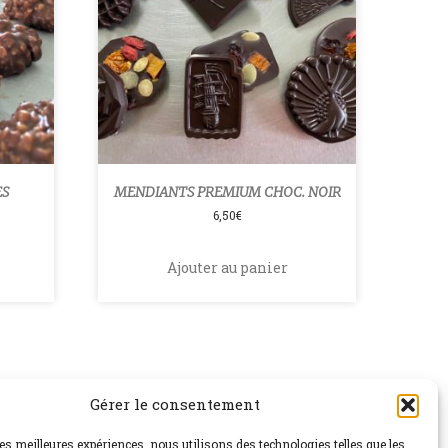
ES
MENDIANTS PREMIUM CHOC. NOIR
6,50
€
Ajouter au panier
Gérer le consentement
les meilleures expériences, nous utilisons des technologies telles que les