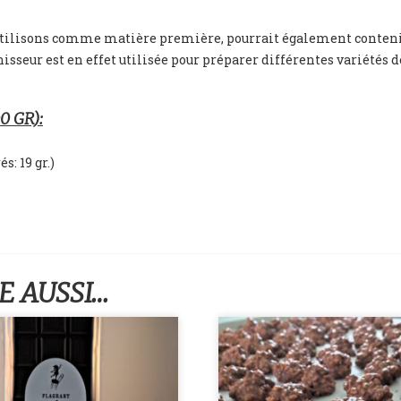
 utilisons comme matière première, pourrait également contenir 
isseur est en effet utilisée pour préparer différentes variétés d
 GR):
s: 19 gr.)
E AUSSI…