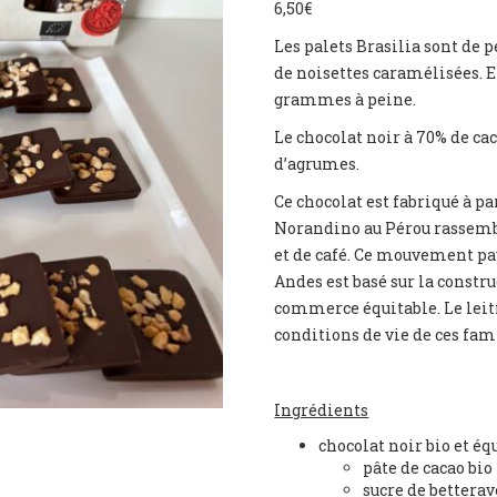
6,50
€
Les palets Brasilia sont de 
de noisettes caramélisées. E
grammes à peine.
Le chocolat noir à 70% de cac
d’agrumes.
Ce chocolat est fabriqué à pa
Norandino au Pérou rassembl
et de café. Ce mouvement pay
Andes est basé sur la constr
commerce équitable. Le leit
conditions de vie de ces fam
Ingrédients
chocolat noir bio et éq
pâte de cacao bio
sucre de betterav