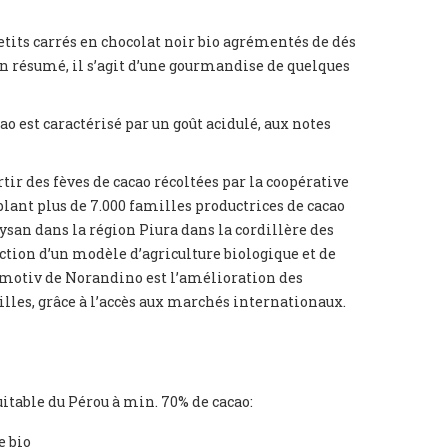
petits carrés en chocolat noir bio agrémentés de dés
n résumé, il s’agit d’une gourmandise de quelques
ao est caractérisé par un goût acidulé, aux notes
rtir des fèves de cacao récoltées par la coopérative
ant plus de 7.000 familles productrices de cacao
san dans la région Piura dans la cordillère des
uction d’un modèle d’agriculture biologique et de
motiv de Norandino est l’amélioration des
illes, grâce à l’accès aux marchés internationaux.
uitable du Pérou à min. 70% de cacao:
e bio