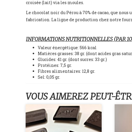
croisée (lait) via les moules.
Le chocolat noir du Pérou à 70% de cacao, que nous
fabrication. La ligne de production chez notre fourn
INFORMATIONS NUTRITIONNELLES (PAR 100
Valeur énergétique: 566 kcal
Matières grasses: 38 gr. (dont acides gras saturé
Glucides: 41 gr. (dont sucres: 33 gr.)
Protéines: 7,5 gr.
Fibres alimentaires: 12,8 gr.
Sel: 0,05 gr.
VOUS AIMEREZ PEUT-ÊTR