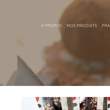
Skip
to
content
A PROPOS
NOS PRODUITS
PRA