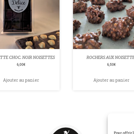
TTE CHOC. NOIR NOISETTES
ROCHERS AUX NOISETT
6,00
€
6,50
€
Ajouter au panier
Ajouter au panier
Pour offrir 