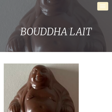
Skip
Men
to
content
BOUDDHA LAIT