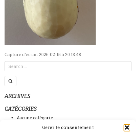
NAVIGATION
Capture d’écran 2026-02-15 à 20.13.48
DE
L’ARTICLE
ARCHIVES
CATÉGORIES
Aucune catégorie
Gérer le consentement
MÉTA