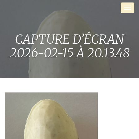
Skip
Men
to
content
CAPTURE D’ÉCRAN
2026-02-15 À 20.13.48