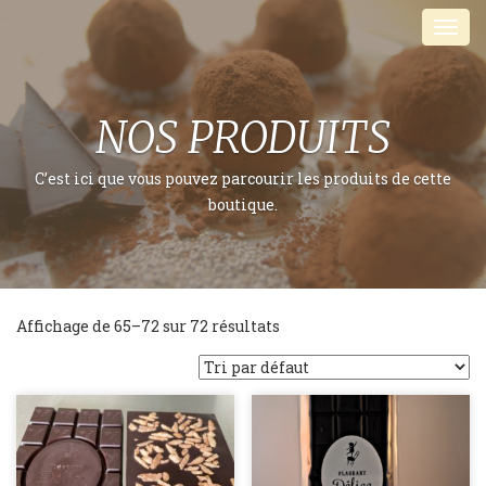
Skip
Men
to
content
NOS PRODUITS
C’est ici que vous pouvez parcourir les produits de cette
boutique.
Affichage de 65–72 sur 72 résultats